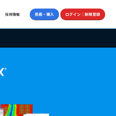
見積・購入
ログイン｜新規登録
採用情報
Forceマニュアル
基板設計CAD/3D
ビス
紹介キャンペーン
お問い合わせ
alus：構造化思考へのコラボレーションツール
データコンバート