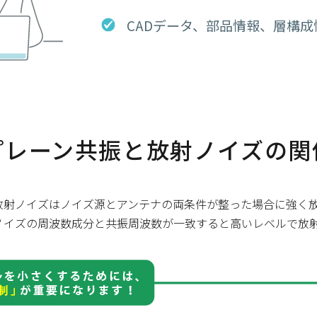
CADデータ、部品情報、層構
プレーン共振と放射ノイズの関
放射ノイズはノイズ源とアンテナの両条件が整った場合に強く
ノイズの周波数成分と共振周波数が一致すると高いレベルで放