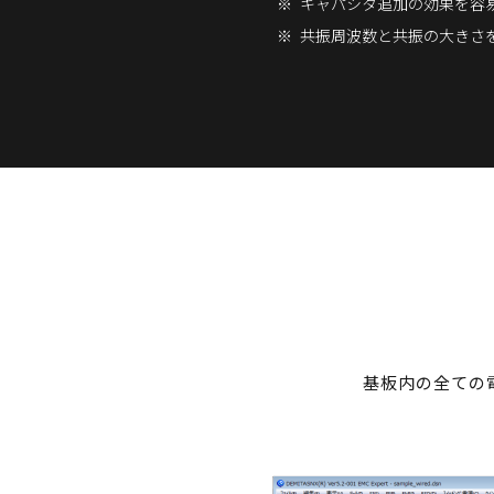
キャパシタ追加の効果を容
共振周波数と共振の大きさ
基板内の全ての