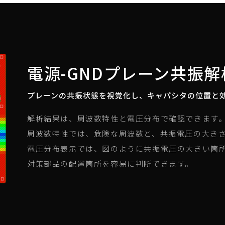
電源-GNDプレーン共振
プレーンの共振状態を視覚化し、キャパシタの位置と
解析結果は、周波数特性と電圧分布で確認できます
周波数特性では、危険な周波数と、共振電圧の大き
電圧分布表示では、図のように共振電圧の大きい箇
対策部品の配置箇所を容易に判断できます。