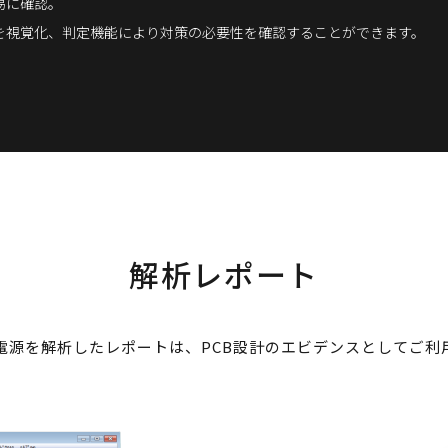
易に確認。
を視覚化、判定機能により対策の必要性を確認することができます。
解析レポート
電源を解析したレポートは、PCB設計のエビデンスとしてご利