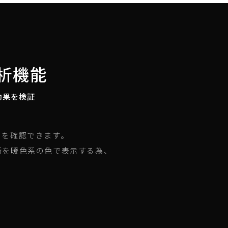
解析機能
効果を検証
。
さを確認できます。
所を暖色系の色で表示する為、