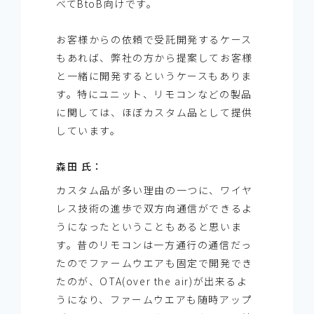
べてBtoB向けです。
お客様からの依頼で受託開発するケース
もあれば、弊社の方から提案してお客様
と一緒に開発するというケースもありま
す。特にユニット、リモコンなどの製品
に関しては、ほぼカスタム品として提供
しています。
森田 氏：
カスタム品が多い理由の一つに、ワイヤ
レス技術の進歩で双方向通信ができるよ
うになったということもあると思いま
す。昔のリモコンは一方通行の通信だっ
たのでファームウエアも固定で開発でき
たのが、OTA(over the air)が出来るよ
うになり、ファームウエアも随時アップ