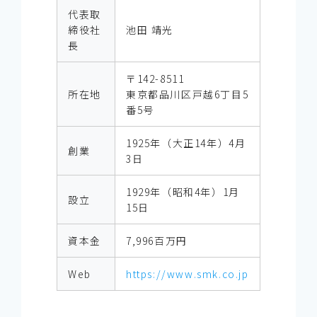
代表取
締役社
池田 靖光
長
〒142-8511
所在地
東京都品川区戸越6丁目5
番5号
1925年（大正14年）4月
創業
3日
1929年（昭和4年）1月
設立
15日
資本金
7,996百万円
Web
https://www.smk.co.jp