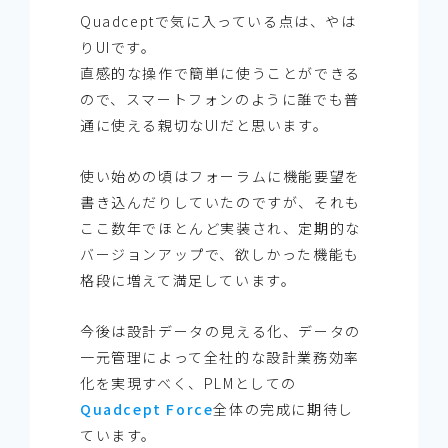
Quadceptで気に入っている点は、やは
りUIです。
直感的な操作で簡単に使うことができる
ので、スマートフォンのように誰でも普
通に使える親切なUIだと思います。
使い始めの頃はフォーラムに機能要望を
書き込んだりしていたのですが、それも
ここ数年でほとんど実装され、定期的な
バージョンアップで、欲しかった機能も
格段に増えて満足しています。
今後は設計データの見える化、データの
一元管理によって全社的な設計業務効率
化を実現すべく、PLMとしての
Quadcept Force
全体の完成に期待し
ています。