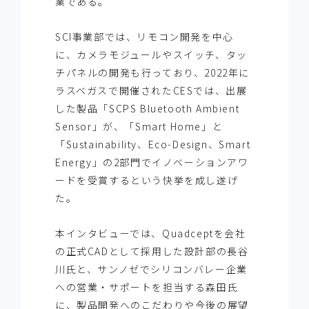
業である。
SCI事業部では、リモコン開発を中心
に、カメラモジュールやスイッチ、タッ
チパネルの開発も行っており、2022年に
ラスベガスで開催されたCESでは、出展
した製品「SCPS Bluetooth Ambient
Sensor」が、「Smart Home」と
「Sustainability、Eco-Design、Smart
Energy」の2部門でイノベーションアワ
ードを受賞するという快挙を成し遂げ
た。
本インタビューでは、Quadceptを会社
の正式CADとして採用した設計部の長谷
川氏と、サンノゼでシリコンバレー企業
への営業・サポートを担当する森田氏
に、製品開発へのこだわりや今後の展望