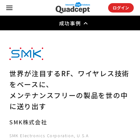
ログイン
成功事例
世界が注目するRF、ワイヤレス技術
をベースに、
メンテナンスフリーの製品を世の中
に送り出す
SMK株式会社
SMK Electronics Corporation, U.S.A