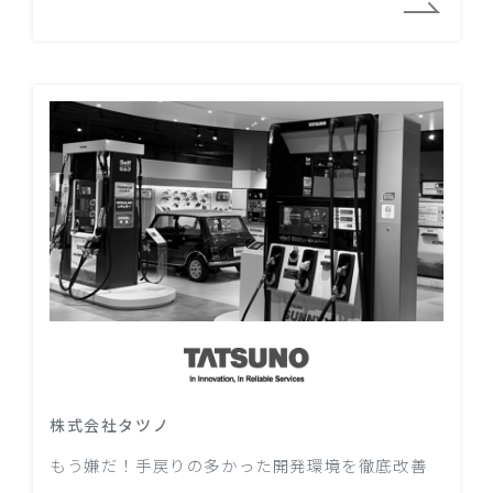
株式会社タツノ
もう嫌だ！手戻りの多かった開発環境を徹底改善