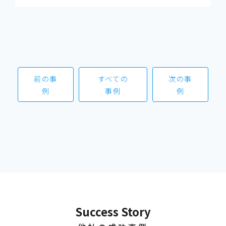
前の事
すべての
次の事
例
事例
例
Success Story