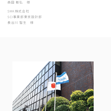
森田 敏弘 様
SMK株式会社
SCI事業部東京設計部
長谷川 智生 様