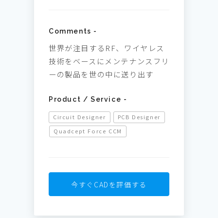
Comments -
世界が注目するRF、ワイヤレス
技術をベースにメンテナンスフリ
ーの製品を世の中に送り出す
Product / Service -
Circuit Designer
PCB Designer
Quadcept Force CCM
今すぐCADを評価する