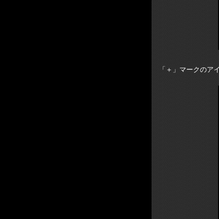
「＋」マークのア