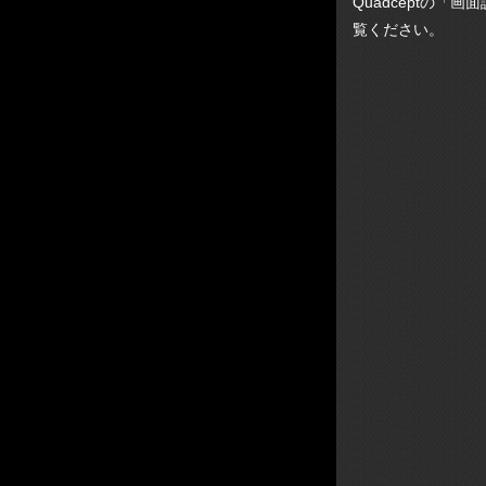
Quadceptの
覧ください。