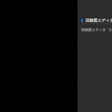
回路図エディ
回路図エディタ「Ci