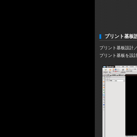
プリント基板
プリント基板設計／３
プリント基板を設