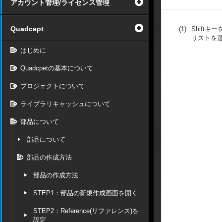
アカウント管理/ライセンス管理
Quadcept
(1)
Shift
リストを
はじめに
Quadcpetの基本について
プロジェクトについて
ライブラリキャッシュについて
部品について
部品について
部品の作成方法
部品の作成方法
STEP1：部品の新規作成画面を開く
STEP2：Reference(リファレンス)を
設定