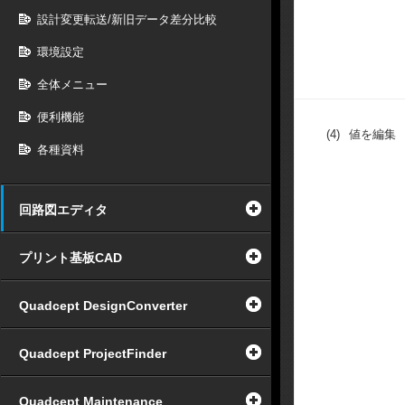
設計変更転送/新旧データ差分比較
環境設定
全体メニュー
便利機能
(4)
値を編集
各種資料
回路図エディタ
プリント基板CAD
Quadcept DesignConverter
Quadcept ProjectFinder
Quadcept Maintenance