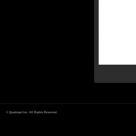
© Quadcept Inc. All Rights Reserved.