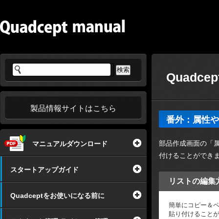
Quadce
製品情報サイトはこちら
番外：属性や
部品作成画面の「
マニュアルダウンロード
付けることができ
スタートアップガイド
リストの編集
Quadceptをお使いになる前に
簡単にコピー＆
貼り付けること