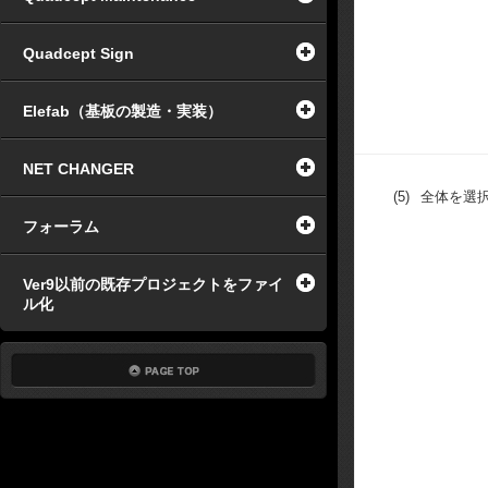
Quadcept Sign
Elefab（基板の製造・実装）
NET CHANGER
(5)
全体を選択
フォーラム
Ver9以前の既存プロジェクトをファイ
ル化