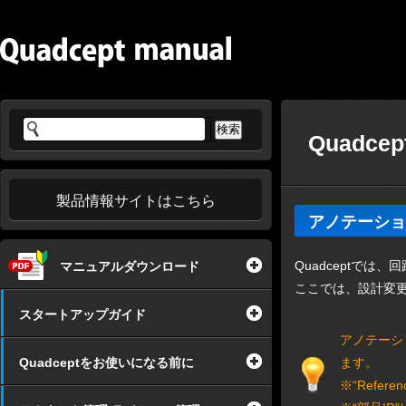
Quadc
製品情報サイトはこちら
アノテーショ
Quadceptでは
マニュアルダウンロード
ここでは、設計変
スタートアップガイド
アノテーショ
Quadceptをお使いになる前に
ます。
※“Ref