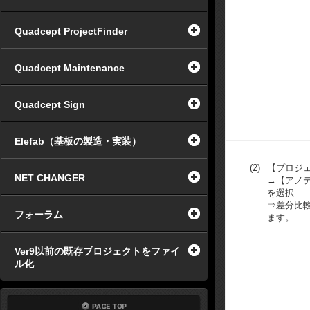
Quadcept ProjectFinder
Quadcept Maintenance
Quadcept Sign
Elefab（基板の製造・実装）
(2)
【プロジ
NET CHANGER
→【アノ
を選択
⇒差分比
フォーラム
ます。
Ver9以前の既存プロジェクトをファイ
ル化