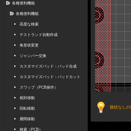
各種便利機能
各種便利機能
高度な検索
テストランド自動作成
角形状変更
ジャンパー交換
カスタマイズパッド：パッド合成
カスタマイズパッド：パッドカット
スワップ（PCB操作）
相対移動
接続なしの場
回転移動
層間移動
検索（PCB）