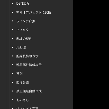
DSN出力
塗りオブジェクトに変換
ラインに変換
フィルタ
配線の整列
角処理
配線長情報表示
部品属性情報表示
整列
図形分割
禁止領域自動作成
ものさし
線スタイル変更