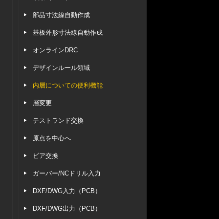
部品寸法線自動作成
基板外形寸法線自動作成
オンラインDRC
デザインルール領域
内層についての便利機能
層変更
テストランド交換
原点を中心へ
ビア交換
ガーバー/NCドリル入力
DXF/DWG入力（PCB）
DXF/DWG出力（PCB）