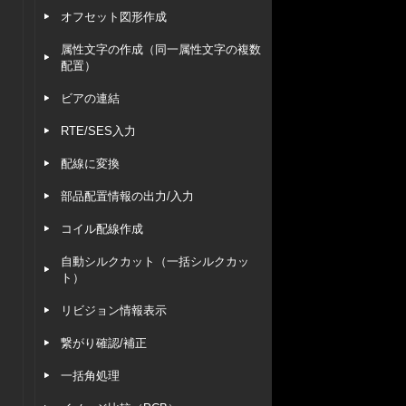
オフセット図形作成
属性文字の作成（同一属性文字の複数
配置）
ビアの連結
RTE/SES入力
配線に変換
部品配置情報の出力/入力
コイル配線作成
自動シルクカット（一括シルクカッ
ト）
リビジョン情報表示
繋がり確認/補正
一括角処理