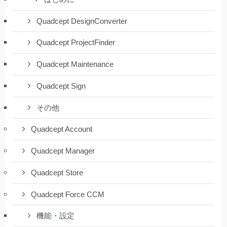
Quadcept DesignConverter
Quadcept ProjectFinder
Quadcept Maintenance
Quadcept Sign
その他
Quadcept Account
Quadcept Manager
Quadcept Store
Quadcept Force CCM
機能・設定