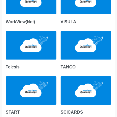
WorkView(Net)
VISULA
Telesis
TANGO
START
SCICARDS