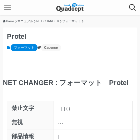
Home
マニュアル
NET CHANGER
フォーマット
Protel
フォーマット
Cadence
NET CHANGER : フォーマット Protel
禁止文字
–
[
]
(
)
無視
…
部品情報
[