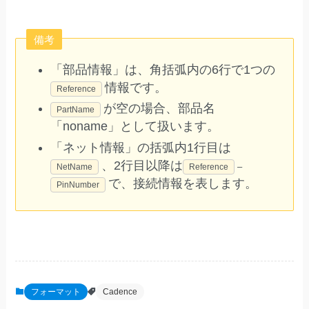
備考
「部品情報」は、角括弧内の6行で1つの
情報です。
Reference
が空の場合、部品名
PartName
「noname」として扱います。
「ネット情報」の括弧内1行目は
、2行目以降は
–
NetName
Reference
で、接続情報を表します。
PinNumber
フォーマット
Cadence