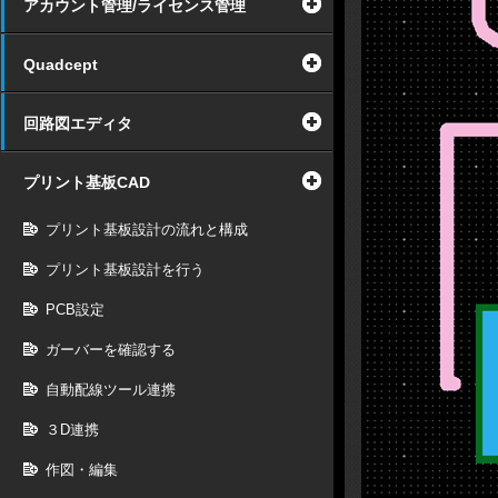
アカウント管理/ライセンス管理
Quadcept
回路図エディタ
プリント基板CAD
プリント基板設計の流れと構成
プリント基板設計を行う
PCB設定
ガーバーを確認する
自動配線ツール連携
３D連携
作図・編集