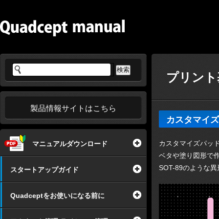
プリント基
製品情報サイトはこちら
カスタマイズ
カスタマイズパッ
マニュアルダウンロード
ベタや塗り図形で
SOT-89のよう
スタートアップガイド
Quadceptをお使いになる前に