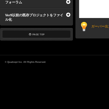
フォーラム
Ver9以前の既存プロジェクトをファイ
ル化
ガーバー出
© Quadcept Inc. All Rights Reserved.