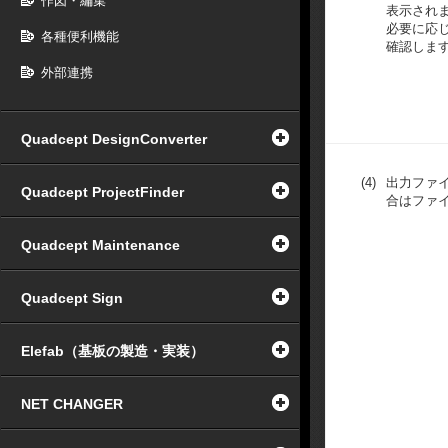
作図・編集
表示され
必要に応
各種便利機能
確認しま
外部連携
Quadcept DesignConverter
(4)
出力ファ
Quadcept ProjectFinder
合はファ
Quadcept Maintenance
Quadcept Sign
Elefab（基板の製造・実装）
NET CHANGER