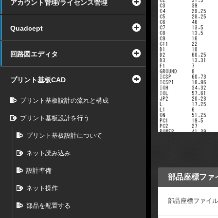
アカウント管理/ライセンス管理
Quadcept
回路図エディタ
プリント基板CAD
プリント基板設計の流れと構成
プリント基板設計を行う
プリント基板設計について
ネット読み込み
設計準備
部品座標ファ
ネット操作
部品座標ファイ
部品を配置する