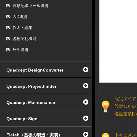
自動配線ツール連携
３D連携
作図・編集
各種便利機能
外部連携
Quadcept DesignConverter
Quadcept ProjectFinder
設定ダイア
Quadcept Maintenance
設定したい
各設定項目
Quadcept Sign
Elefab（基板の製造・実装）
ドキュメン