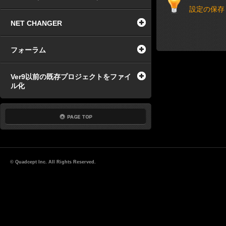
設定の保存
NET CHANGER
フォーラム
Ver9以前の既存プロジェクトをファイ
ル化
© Quadcept Inc. All Rights Reserved.