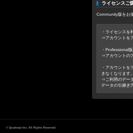
ライセンスご購
Community
・ライセンスを利
⇒アカウントを
・Professi
⇒アカウントの
・アカウントをア
きなくなります
⇒ご利用のデータは
データの引継ぎ
© Quadcept Inc. All Rights Reserved.