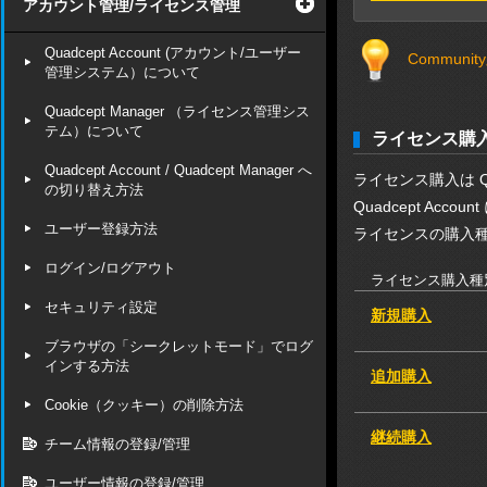
アカウント管理/ライセンス管理
Quadcept Account (アカウント/ユーザー
Commun
管理システム）について
Quadcept Manager （ライセンス管理シス
テム）について
ライセンス購
Quadcept Account / Quadcept Manager へ
ライセンス購入は Qu
の切り替え方法
Quadcept Accou
ユーザー登録方法
ライセンスの購入
ログイン/ログアウト
ライセンス購入種
セキュリティ設定
新規購入
ブラウザの「シークレットモード」でログ
インする方法
追加購入
Cookie（クッキー）の削除方法
継続購入
チーム情報の登録/管理
ユーザー情報の登録/管理