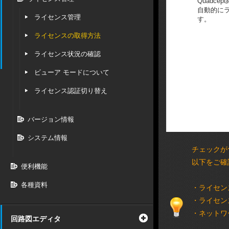
Quadce
自動的に
ライセンス管理
す。
ライセンスの取得方法
ライセンス状況の確認
ビューア モードについて
ライセンス認証切り替え
バージョン情報
システム情報
チェックが
以下をご確
便利機能
各種資料
・ライセン
・ライセン
・ネットワ
回路図エディタ