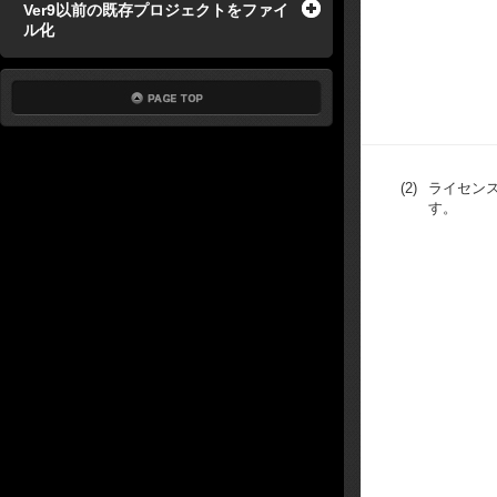
Ver9以前の既存プロジェクトをファイ
ル化
(2)
ライセン
す。