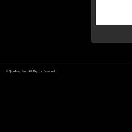
© Quadcept Inc. All Rights Reserved.