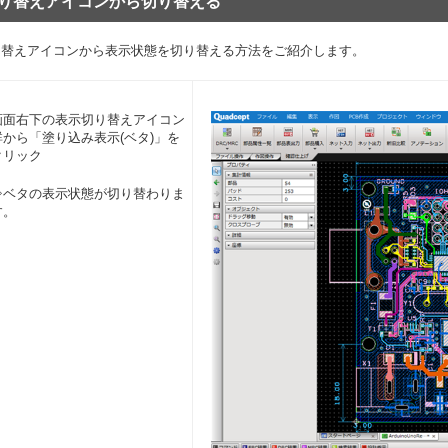
り替えアイコンから切り替える
り替えアイコンから表示状態を切り替える方法をご紹介します。
画面右下の表示切り替えアイコン
群から「塗り込み表示(ベタ)」を
クリック
⇒ベタの表示状態が切り替わりま
す。