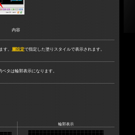
内容
ます。
層設定
で指定した塗りスタイルで表示されます。
的ベタは輪郭表示になります。
。
）
輪郭表示