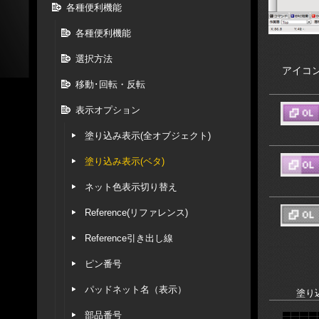
各種便利機能
各種便利機能
選択方法
アイコ
移動･回転・反転
表示オプション
塗り込み表示(全オブジェクト)
塗り込み表示(ベタ)
ネット色表示切り替え
Reference(リファレンス)
Reference引き出し線
ピン番号
パッドネット名（表示）
塗り
部品番号