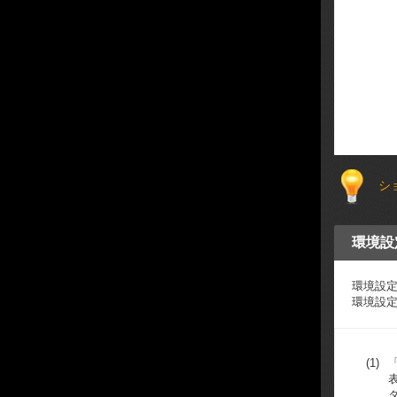
シ
環境設
環境設
環境設
(1)