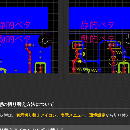
態の切り替え方法について
状態は、
表示切り替えアイコン
、
表示メニュー
、
環境設定
から切り替え