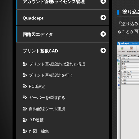
アカウント管理/ライセンス管理
塗り込
Quadcept
「塗り込み
ることが可
回路図エディタ
プリント基板CAD
プリント基板設計の流れと構成
プリント基板設計を行う
PCB設定
ガーバーを確認する
自動配線ツール連携
３D連携
作図・編集