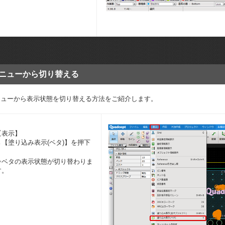
ニューから切り替える
ニューから表示状態を切り替える方法をご紹介します。
【表示】
→【塗り込み表示(ベタ)】を押下
⇒ベタの表示状態が切り替わりま
す。