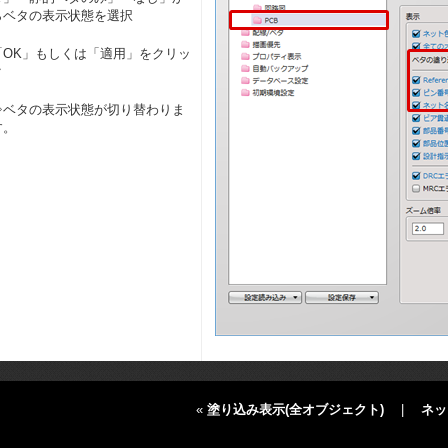
らベタの表示状態を選択
「OK」もしくは「適用」をクリッ
ク
⇒ベタの表示状態が切り替わりま
す。
«
塗り込み表示(全オブジェクト)
|
ネッ