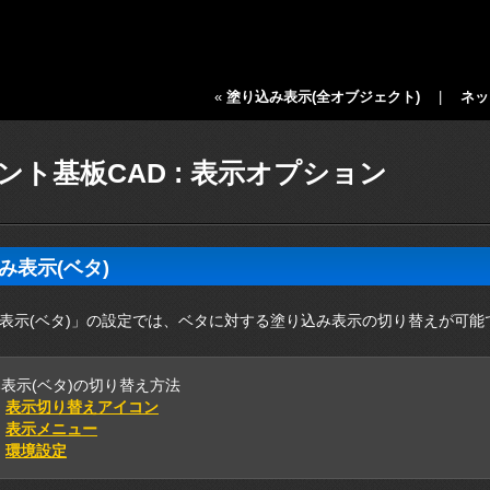
«
塗り込み表示(全オブジェクト)
|
ネッ
ント基板CAD : 表示オプション
み表示(ベタ)
表示(ベタ)」の設定では、ベタに対する塗り込み表示の切り替えが可能
表示(ベタ)の切り替え方法
）
表示切り替えアイコン
）
表示メニュー
）
環境設定