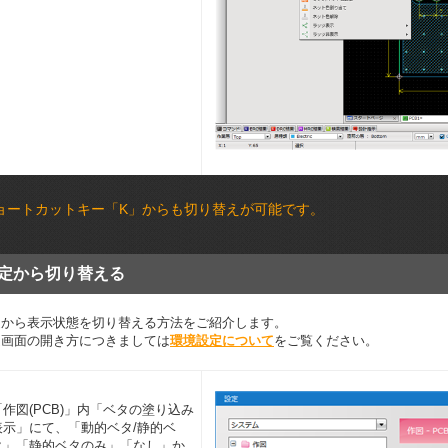
ョートカットキー「K」からも切り替えが可能です。
定から切り替える
定から表示状態を切り替える方法をご紹介します。
定画面の開き方につきましては
環境設定について
をご覧ください。
「作図(PCB)」内「ベタの塗り込み
表示」にて、「動的ベタ/静的ベ
タ」「静的ベタのみ」「なし」か