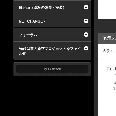
Elefab（基板の製造・実装）
NET CHANGER
フォーラム
表示メ
Ver9以前の既存プロジェクトをファイ
表示メ
ル化
(1)