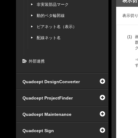
表示切
非実装部品マーク
動的ベタ輪郭線
表示切
ビアネット名（表示）
(1)
配線ネット名
外部連携
Quadcept DesignConverter
Quadcept ProjectFinder
Quadcept Maintenance
Quadcept Sign