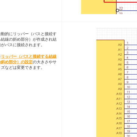
自動的にリッパー（バスと接続す
る結線の斜め部分）が作成され結
線がバスに接続されます。
※
リッパー（バスと接続する結線
の斜め部分）の設定
の大きさやサ
イズなどは変更できます。