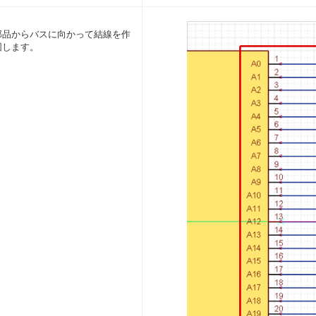
部品からバスに向かって結線を作
図します。