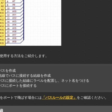
使用する方法をご紹介します。
:バスを作成
2:結線でバスに接続する結線を作成
3:バスに接続した結線にラベルを配置し、ネット名をつける
4:バスにポートを接続する
をポートで飛ばす場合には
「バスルールの設定」
をご確認ください。
線