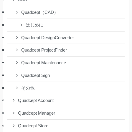
Quadcept（CAD）
はじめに
Quadcept DesignConverter
Quadcept ProjectFinder
Quadcept Maintenance
Quadcept Sign
その他
Quadcept Account
Quadcept Manager
Quadcept Store