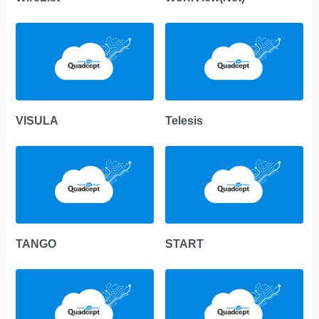
VISULA
Telesis
TANGO
START