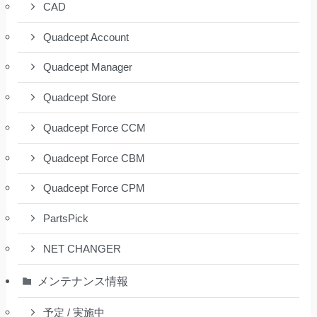
CAD
Quadcept Account
Quadcept Manager
Quadcept Store
Quadcept Force CCM
Quadcept Force CBM
Quadcept Force CPM
PartsPick
NET CHANGER
メンテナンス情報
予定 / 実施中