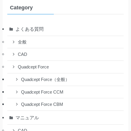
Category
よくある質問
全般
CAD
Quadcept Force
Quadcept Force（全般）
Quadcept Force CCM
Quadcept Force CBM
マニュアル
CAD