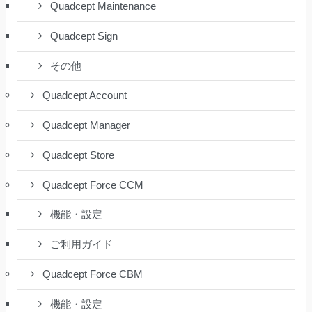
Quadcept Maintenance
Quadcept Sign
その他
Quadcept Account
Quadcept Manager
Quadcept Store
Quadcept Force CCM
機能・設定
ご利用ガイド
Quadcept Force CBM
機能・設定