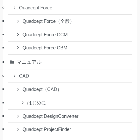
Quadcept Force
Quadcept Force（全般）
Quadcept Force CCM
Quadcept Force CBM
マニュアル
CAD
Quadcept（CAD）
はじめに
Quadcept DesignConverter
Quadcept ProjectFinder