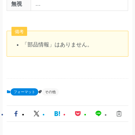
無視
…
備考
「部品情報」はありません。
フォーマット
その他