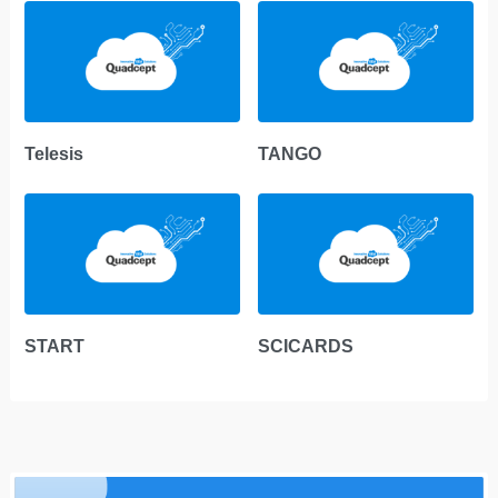
Telesis
TANGO
START
SCICARDS