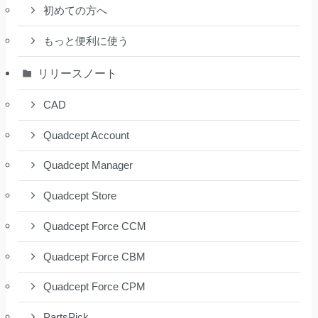
初めての方へ
もっと便利に使う
リリースノート
CAD
Quadcept Account
Quadcept Manager
Quadcept Store
Quadcept Force CCM
Quadcept Force CBM
Quadcept Force CPM
PartsPick