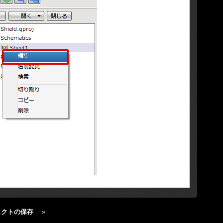
ェクトの保存
»