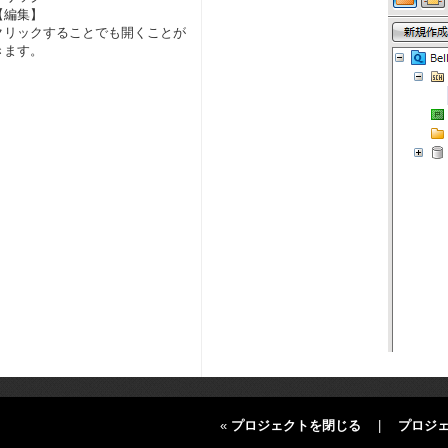
【編集】
クリックすることでも開くことが
きます。
«
プロジェクトを閉じる
|
プロジ