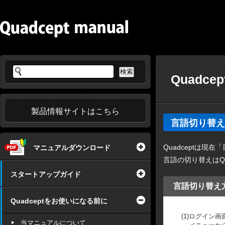
Quadc
製品情報サイトはこちら
言語切り替え
Quadceptは現
マニュアルダウンロード
言語の切り替えはQ
スタートアップガイド
言語切り替え
Quadceptをお使いになる前に
(1)
ログイン画
当マニュアルについて