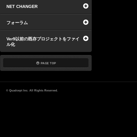
NET CHANGER
フォーラム
Ver9以前の既存プロジェクトをファイ
ル化
© Quadcept Inc. All Rights Reserved.