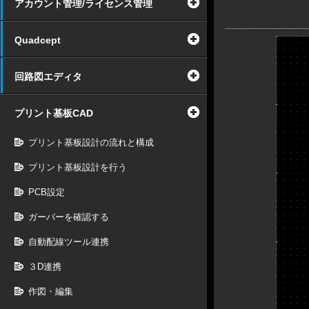
アカウント管理/ライセンス管理
Quadcept
回路図エディタ
プリント基板CAD
プリント基板設計の流れと構成
プリント基板設計を行う
PCB設定
ガーバーを確認する
自動配線ツール連携
３D連携
作図・編集