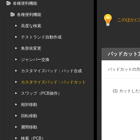
各種便利機能
各種便利機能
このほかに
高度な検索
テストランド自動作成
角形状変更
パッドカット
ジャンパー交換
パッドカットの
カスタマイズパッド：パッド合成
カスタマイズパッド：パッドカット
(1)
カットした
スワップ（PCB操作）
相対移動
回転移動
層間移動
検索（PCB）