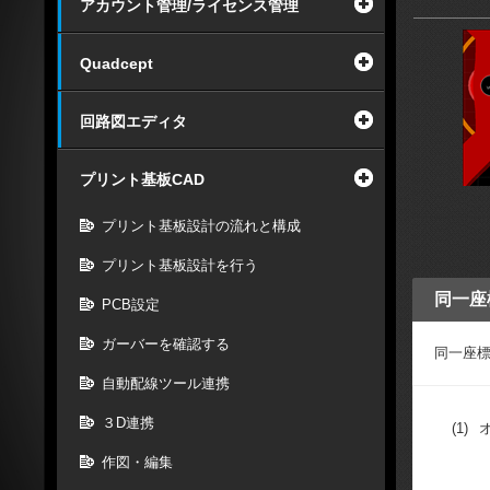
アカウント管理/ライセンス管理
Quadcept
回路図エディタ
プリント基板CAD
プリント基板設計の流れと構成
プリント基板設計を行う
同一座
PCB設定
ガーバーを確認する
同一座
自動配線ツール連携
３D連携
(1)
作図・編集