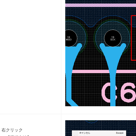
右クリック