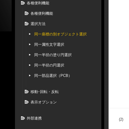
各種便利機能
各種便利機能
選択方法
同一座標の別オブジェクト選択
同一属性文字選択
同一半径の塗り円選択
同一半径の円選択
同一部品選択（PCB）
移動･回転・反転
表示オプション
外部連携
(2)