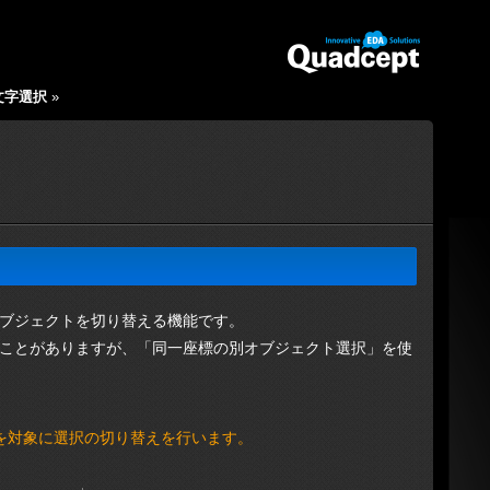
文字選択
»
ブジェクトを切り替える機能です。
ことがありますが、「同一座標の別オブジェクト選択」を使
を対象に選択の切り替えを行います。