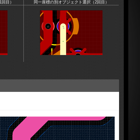
1回目）
同一座標の別オブジェクト選択（2回目）