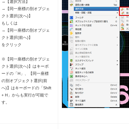
→【選択方法】
→【同一座標の別オブジェ
クト選択(次へ)】
もしくは
→【同一座標の別オブジェ
クト選択(前へ)】
をクリック
※【同一座標の別オブジェ
クト選択(次へ)】はキーボ
ードの「H」、【同一座標
の別オブジェクト選択(前
へ)】はキーボードの「Shift
+ H」からも実行が可能で
す。