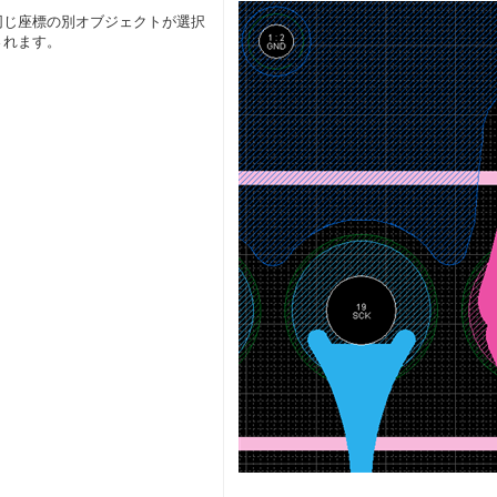
同じ座標の別オブジェクトが選択
されます。