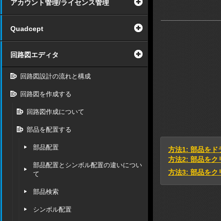
アカウント管理/ライセンス管理
Quadcept
回路図エディタ
回路図設計の流れと構成
回路図を作成する
回路図作成について
部品を配置する
部品配置
方法1: 部品を
方法2: 部品をク
部品配置とシンボル配置の違いについ
方法3: 部品を
て
部品検索
シンボル配置