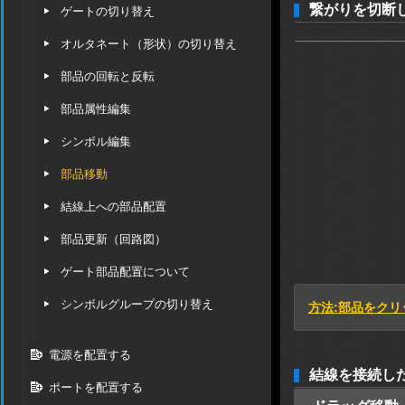
繋がりを切断
ゲートの切り替え
オルタネート（形状）の切り替え
部品の回転と反転
部品属性編集
シンボル編集
部品移動
結線上への部品配置
部品更新（回路図）
ゲート部品配置について
シンボルグループの切り替え
方法:部品をク
電源を配置する
結線を接続し
ポートを配置する