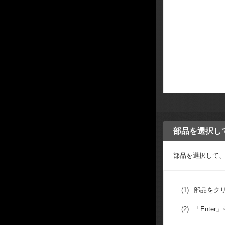
部品を選択して
部品を選択して
(1)
部品をク
(2)
「Enter