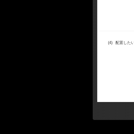
(4)
配置した