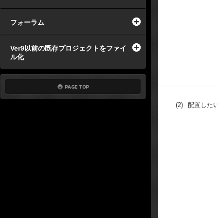
フォーラム
Ver9以前の既存プロジェクトをファイ
ル化
(2)
配置した