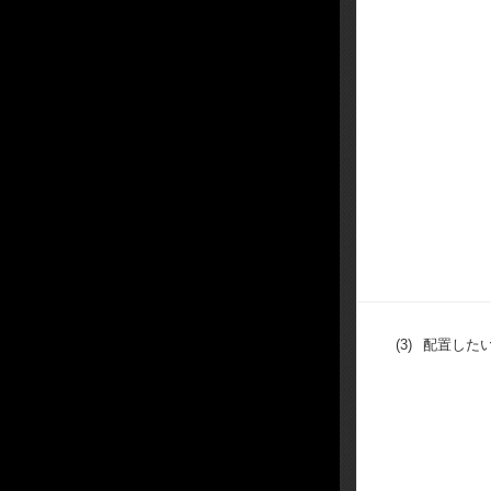
(3)
配置した