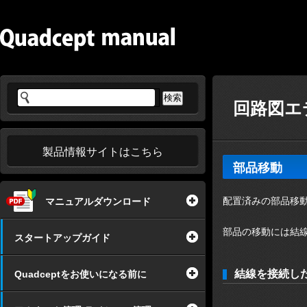
回路図エ
製品情報サイトはこちら
部品移動
配置済みの部品移
マニュアルダウンロード
部品の移動には結
スタートアップガイド
結線を接続し
Quadceptをお使いになる前に