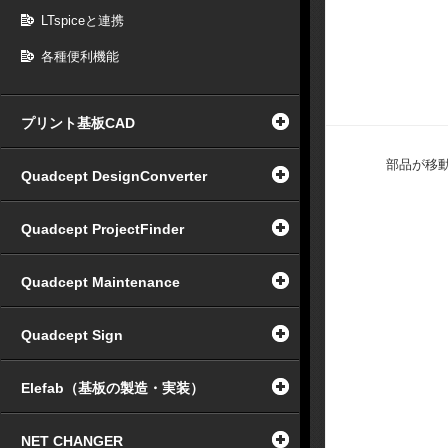
LTspiceと連携
各種便利機能
プリント基板CAD
部品が移
Quadcept DesignConverter
Quadcept ProjectFinder
Quadcept Maintenance
Quadcept Sign
Elefab（基板の製造・実装）
NET CHANGER