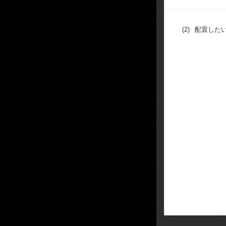
(2)
配置した