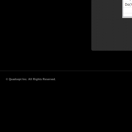
© Quadcept Inc. All Rights Reserved.