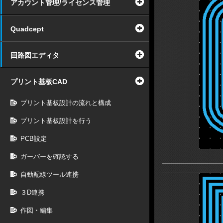
アカウント管理/ライセンス管理
Quadcept
回路図エディタ
プリント基板CAD
プリント基板設計の流れと構成
プリント基板設計を行う
PCB設定
ガーバーを確認する
自動配線ツール連携
３D連携
作図・編集