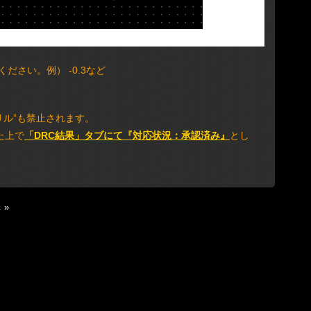
さい。例） -0.3など
ドリル”も禁止されます。
た上で
「DRC結果」タブにて『対応状況：承認済み』
とし
し
»