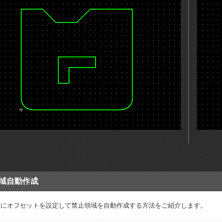
域自動作成
形にオフセットを設定して禁止領域を自動作成する方法をご紹介します。