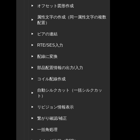
オフセット図形作成
属性文字の作成（同一属性文字の複数
配置）
ビアの連結
RTE/SES入力
配線に変換
部品配置情報の出力/入力
コイル配線作成
自動シルクカット（一括シルクカッ
ト）
リビジョン情報表示
繋がり確認/補正
一括角処理