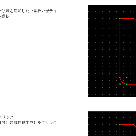
止領域を追加したい基板外形ライ
を選択
クリック
【禁止領域自動生成】をクリック