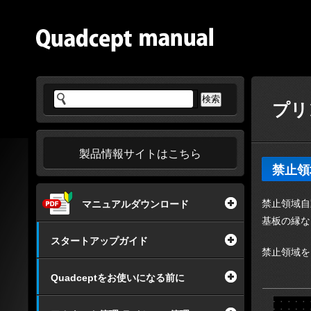
プリ
製品情報サイトはこちら
禁止領
禁止領域自
マニュアルダウンロード
基板の縁な
スタートアップガイド
禁止領域を
Quadceptをお使いになる前に