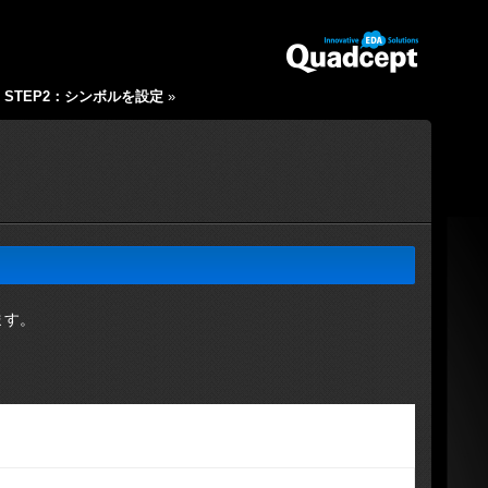
|
STEP2：シンボルを設定
»
ます。