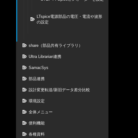
LTspice電源部品の電圧・電流や波形
の設定
share（部品共有ライブラリ）
Ultra Librarian連携
SamacSys
部品連携
設計変更転送/新旧データ差分比較
環境設定
全体メニュー
便利機能
各種資料