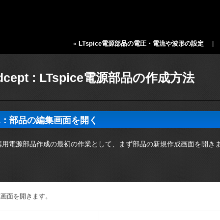
«
LTspice電源部品の電圧・電流や波形の設定
dcept : LTspice電源部品の作成方法
P1：部品の編集画面を開く
ce連携用電源部品作成の最初の作業として、まず部品の新規作成画面を開き
成画面を開きます。