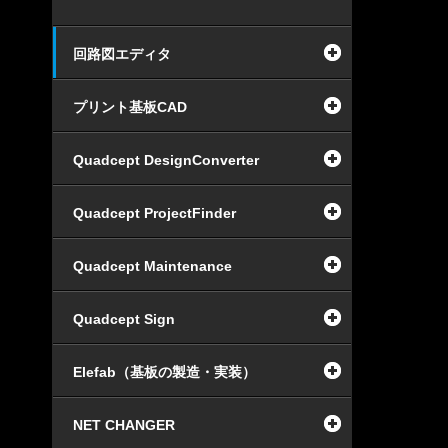
回路図エディタ
プリント基板CAD
Quadcept DesignConverter
Quadcept ProjectFinder
Quadcept Maintenance
Quadcept Sign
Elefab（基板の製造・実装）
NET CHANGER