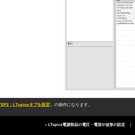
TEP2：LTspiceタブを設定
」の操作になります。
«
LTspice電源部品の電圧・電流や波形の設定