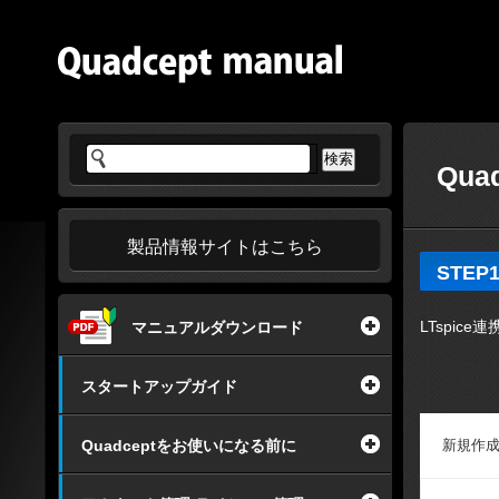
Qua
製品情報サイトはこちら
STE
LTspi
マニュアルダウンロード
スタートアップガイド
Quadceptをお使いになる前に
新規作