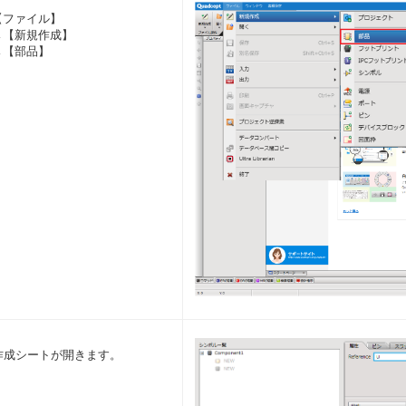
【ファイル】
→【新規作成】
→【部品】
作成シートが開きます。