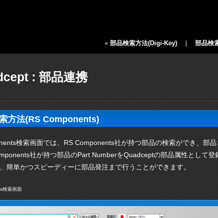
«
部品検索方法(Digi-Key)
|
部品検索方
dcept : 部品連携
方法(RS Components)
mponents検索画面では、RS Components社が持つ部品の検索が
omponents社が持つ部品のPart NumberをQuadceptの部品
、簡単かつスピーディーに部品発注まで行うことができます。
nts検索画面