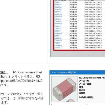
後は、「RS Components Part
mber」をクリックすると、RS
mponents部品の詳細情報が確認
能です。
色のリンクは全てブラウザで開く
とができ、より詳細な情報を確認
きます。