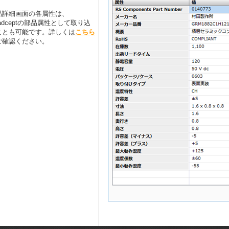
品詳細画面の各属性は、
adceptの部品属性として取り込
ことも可能です。詳しくは
こちら
ご確認ください。