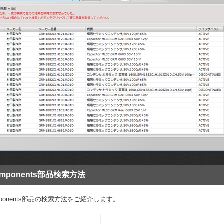
omponents部品検索方法
omponents部品の検索方法をご紹介します。