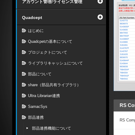
アカウント管理/ライセンス管理
Quadcept
はじめに
Quadcpetの基本について
プロジェクトについて
ライブラリキャッシュについて
部品について
share（部品共有ライブラリ）
Ultra Librarian連携
RS C
SamacSys
部品連携
RS C
部品連携機能について