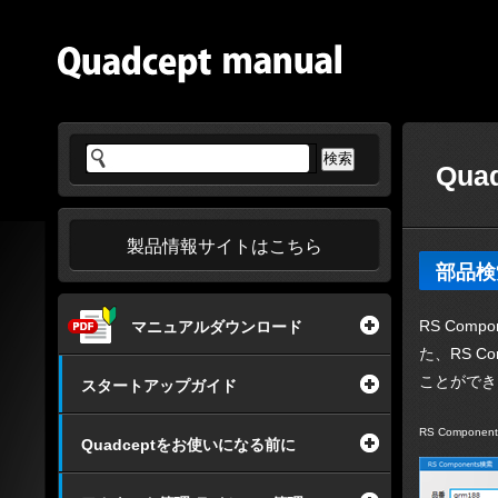
Qua
製品情報サイトはこちら
部品検索
RS Co
マニュアルダウンロード
た、RS C
ことができ
スタートアップガイド
RS Compone
Quadceptをお使いになる前に