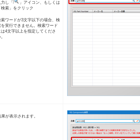
入力し「
」アイコン、もしくは
「検索」をクリック
検索ワードが3文字以下の場合、検
索を実行できません。検索ワード
には4文字以上を指定してくださ
い。
結果が表示されます。