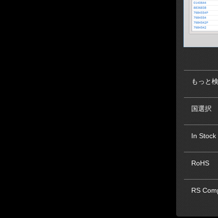
もっと
国選択
In Stock
RoHS
RS Comp