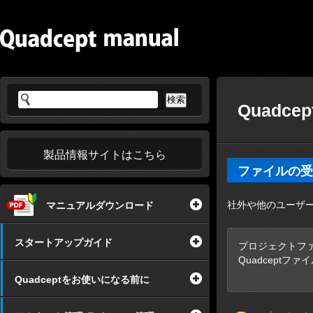
Quadc
製品情報サイトはこちら
ファイルの受
社外や他のユーザーへ
マニュアルダウンロード
スタートアップガイド
プロジェクトファイ
Quadceptフ
図面枠や部
Quadceptをお使いになる前に