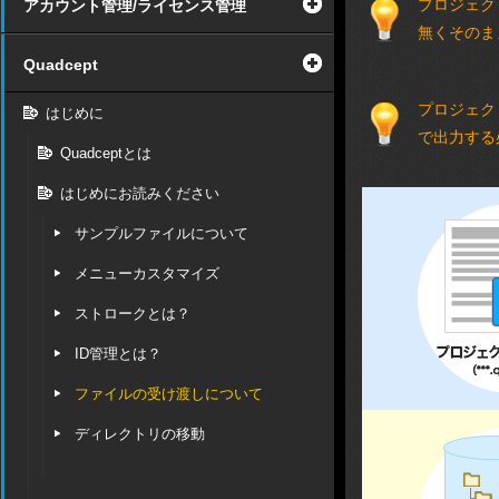
プロジェクト
アカウント管理/ライセンス管理
無くそのま
Quadcept
プロジェク
はじめに
で出力する
Quadceptとは
はじめにお読みください
サンプルファイルについて
メニューカスタマイズ
ストロークとは？
ID管理とは？
ファイルの受け渡しについて
ディレクトリの移動