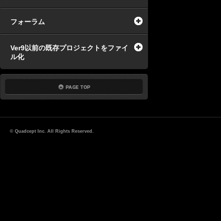
フォーラム
Ver9以前の既存プロジェクトをファイ
ル化
© Quadcept Inc. All Rights Reserved.