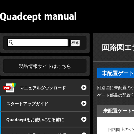
回路図エ
製品情報サイトはこちら
未配置ゲート
回路図に未配置の
マニュアルダウンロード
ゲート部品の配置
スタートアップガイド
未配置ゲート
Quadceptをお使いになる前に
回路図上のゲ