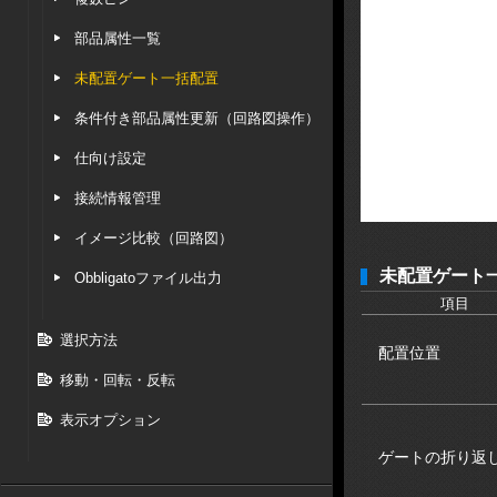
部品属性一覧
未配置ゲート一括配置
条件付き部品属性更新（回路図操作）
仕向け設定
接続情報管理
イメージ比較（回路図）
未配置ゲート
Obbligatoファイル出力
項目
選択方法
配置位置
移動・回転・反転
表示オプション
ゲートの折り返