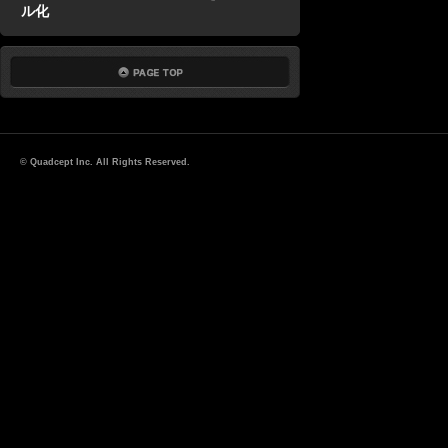
ル化
© Quadcept Inc. All Rights Reserved.