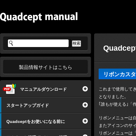
Quadc
製品情報サイトはこちら
リボンカスタ
これまで使用してきた
マニュアルダウンロード
となりました。
｢誰もが使える｣
スタートアップガイド
リボンメニューは
Quadceptをお使いになる前に
またアイコンのサ
リボンメニューは