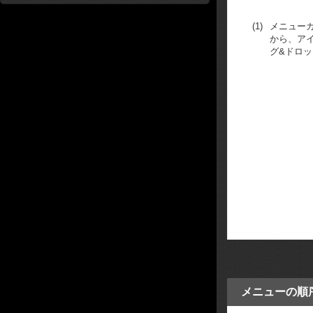
(1)
メニュー
から、ア
グ&ドロ
メニューの順