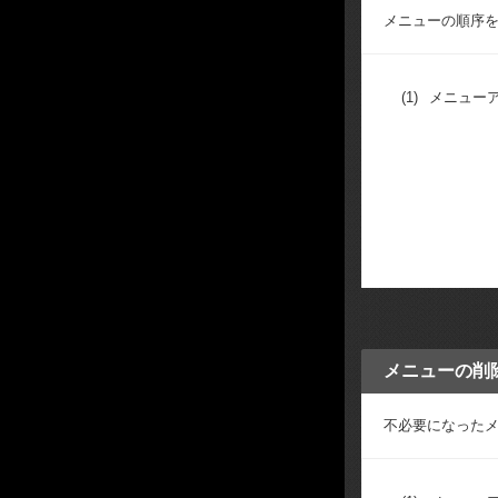
メニューの順序
(1)
メニュー
メニューの削
不必要になった