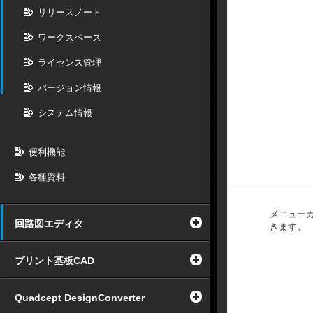
リリースノート
ワークスペース
ライセンス管理
バージョン情報
システム情報
便利機能
各種資料
メニュー
回路図エディタ
きます。
プリント基板CAD
Quadcept DesignConverter