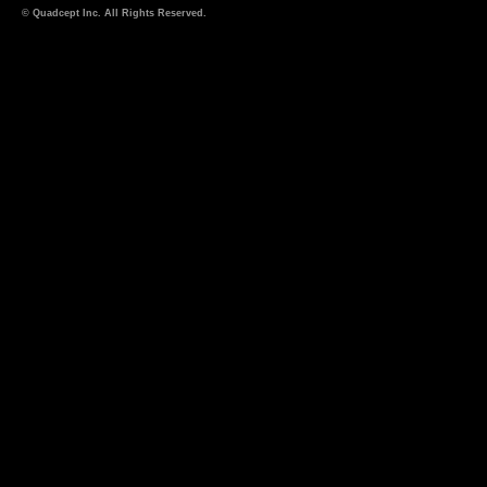
© Quadcept Inc. All Rights Reserved.