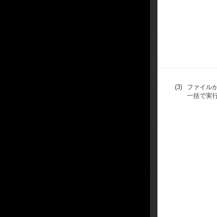
(3)
ファイル
一括で実