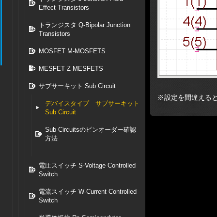
Effect Transistors
トランジスタ Q-Bipolar Junction
Transistors
MOSFET M-MOSFETS
MESFET Z-MESFETS
サブサーキット Sub Circuit
※設定を間違える
デバイスタイプ サブサーキット
Sub Circuit
Sub Circuitsのピンオーダー確認
方法
電圧スイッチ S-Voltage Controlled
Switch
電流スイッチ W-Current Controlled
Switch