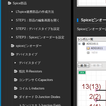
Spice部品
LTspice連携部品の作成方法
Spiceピンオ
STEP1：部品の編集画面を開く
STEP2：デバイスタイプを設定
Spiceピンオーダー
STEP3：Spiceピンオーダーを設定
spiceピンオーダー
デバイスタイプ
デバイスタイプ
抵抗 R-Resistors
コンデンサ C-Capacitors
コイル L-Inductors
ダイオード D-Junction Diodes
トランジスタ J-Junction Field-