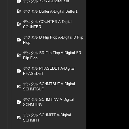
デジタル XOR A-Digital Xor
デジタル Buffer A-Digital Buffer1
デジタル COUNTER A-Digital
COUNTER
デジタル D Flip Flop A-Digital D Flip
Flop
デジタル SR Flip Flop A-Digital SR
Flip Flop
デジタル PHASEDET A-Digital
PHASEDET
デジタル SCHMTBUF A-Digital
SCHMTBUF
デジタル SCHMTINV A-Digital
SCHMTINV
デジタル SCHMITT A-Digital
SCHMITT