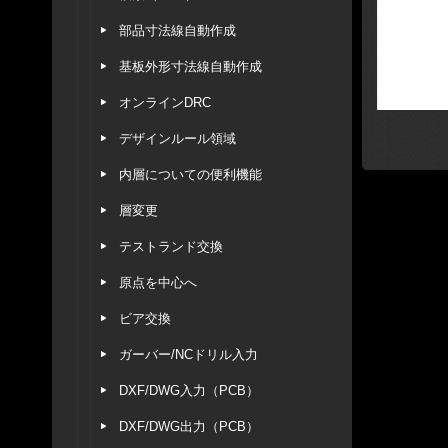
部品寸法線自動作成
基板外形寸法線自動作成
オンラインDRC
デザインルール領域
内層についての便利機能
層変更
テストランド交換
原点を中心へ
ビア交換
ガーバー/NCドリル入力
DXF/DWG入力（PCB）
DXF/DWG出力（PCB）