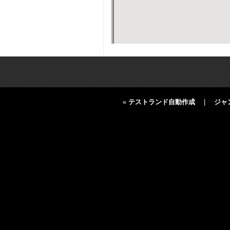
«
テストランド自動作成
|
ジャ