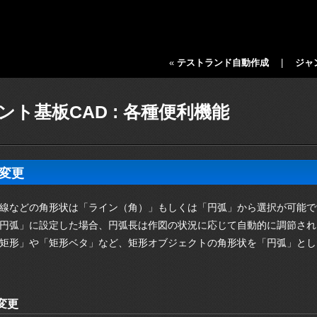
«
テストランド自動作成
|
ジャ
ント基板CAD : 各種便利機能
変更
線などの角形状は「ライン（角）」もしくは「円弧」から選択が可能で
円弧」に設定した場合、円弧長は作図の状況に応じて自動的に調節され
矩形」や「矩形ベタ」など、矩形オブジェクトの角形状を「円弧」とし
変更