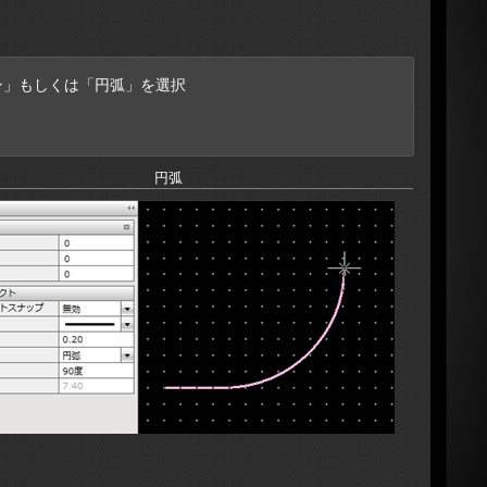
ン」もしくは「円弧」を選択
円弧