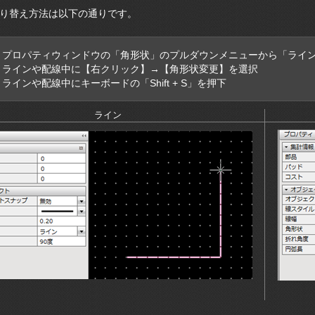
り替え方法は以下の通りです。
： プロパティウィンドウの「角形状」のプルダウンメニューから「ライ
： ラインや配線中に【右クリック】→【角形状変更】を選択
： ラインや配線中にキーボードの「Shift + S」を押下
ライン