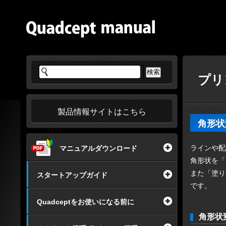
プリ
製品情報サイトはこちら
角形状
ラインや配
マニュアルダウンロード
角形状を「
また「塗り
スタートアップガイド
です。
Quadceptをお使いになる前に
角形状