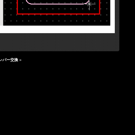
ンパー交換
»