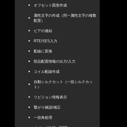
オフセット図形作成
属性文字の作成（同一属性文字の複数
配置）
ビアの連結
RTE/SES入力
配線に変換
部品配置情報の出力/入力
コイル配線作成
自動シルクカット（一括シルクカッ
ト）
リビジョン情報表示
繋がり確認/補正
一括角処理