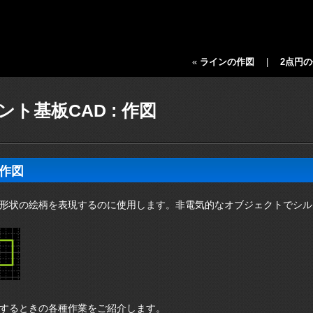
«
ラインの作図
|
2点円
ント基板CAD : 作図
作図
形状の絵柄を表現するのに使用します。非電気的なオブジェクトでシル
するときの各種作業をご紹介します。