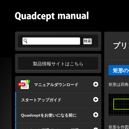
プリ
製品情報サイトはこちら
矩形の
矩形は四角
マニュアルダウンロード
スタートアップガイド
Quadceptをお使いになる前に
矩形を作図