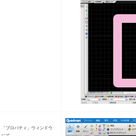
「プロパティ」ウィンドウ
にて