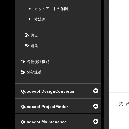
カットアウトの作図
寸法線
原点
編集
各種便利機能
外部連携
Quadcept DesignConverter
(2)
Quadcept ProjectFinder
Quadcept Maintenance