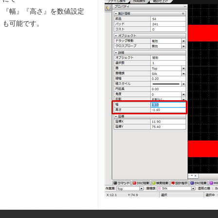
『幅』『高さ』を数値設定
も可能です。