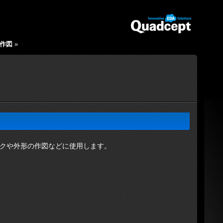
の作図
»
クや外形の作図などに使用します。