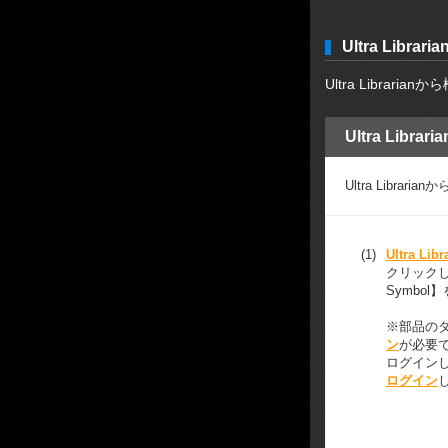
Ultra Lib
Ultra Libr
Ultra Lib
Ultra Lib
(1)
Ultra Li
クリックし、
Symbol
※部品の
ン
が必要
ログイン
ログイン