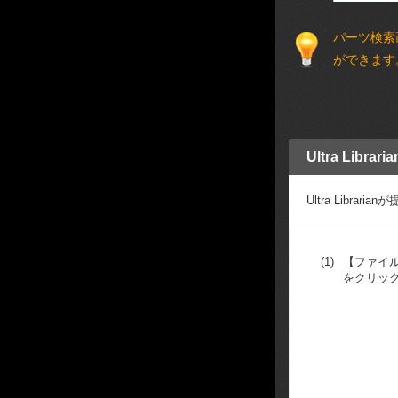
パーツ検索
ができます
Ultra Libr
Ultra Libr
(1)
【ファイル】→
をクリッ