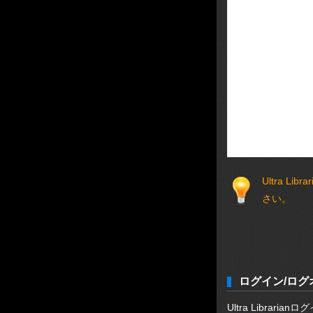
Ultra 
さい。
ログイン/ログ
Ultra Libra