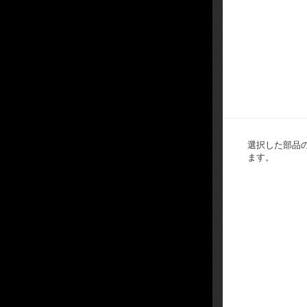
選択した部品
ます。