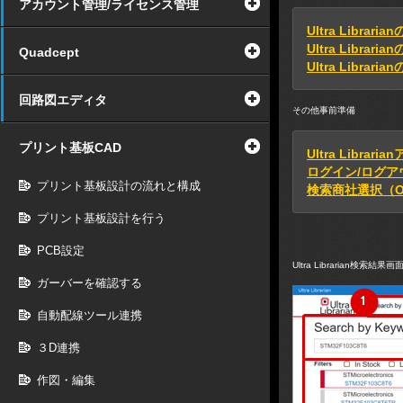
アカウント管理/ライセンス管理
Ultra Librar
Ultra Librar
Quadcept
Ultra Libra
回路図エディタ
その他事前準備
プリント基板CAD
Ultra Librar
ログイン/ログア
プリント基板設計の流れと構成
検索商社選択（OemS
プリント基板設計を行う
PCB設定
Ultra Librarian検索結果画
ガーバーを確認する
自動配線ツール連携
３D連携
作図・編集