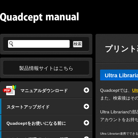
プリント基
製品情報サイトはこちら
Ultra Libra
Quadceptでは、
Ul
マニュアルダウンロード
また、検索後はそ
スタートアップガイド
Ultra Libra
アカウントをお持
Quadceptをお使いになる前に
Ultra Librarian連携でで