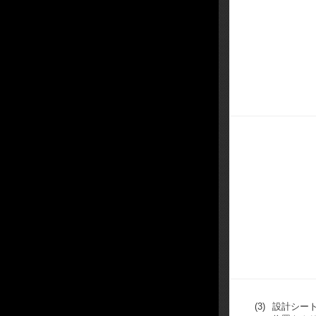
(3)
設計シー