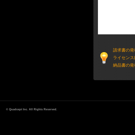
請求書の発
ライセンス
納品書の発
© Quadcept Inc. All Rights Reserved.