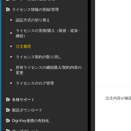
ライセンス情報の登録/管理
認証方式の切り替え
ライセンスの見積/購入（新規・追加・
継続）
注文履歴
ライセンス契約の取り消し
所有ライセンスの継続購入/契約内容の
変更
ライセンスのログ管理
注文内容が確
各種サポート
製品ダウンロード
Digi-Key連携の有効化