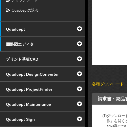
アップグレード
Quadceptの退会
Quadcept
回路図エディタ
プリント基板CAD
Quadcept DesignConverter
各種ダウンロード
Quadcept ProjectFinder
請求書・納品
Quadcept Maintenance
(1)
ダウンロー
Quadcept Sign
作』を開く
な内容につ