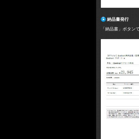
納品書発行
「納品書」ボタン