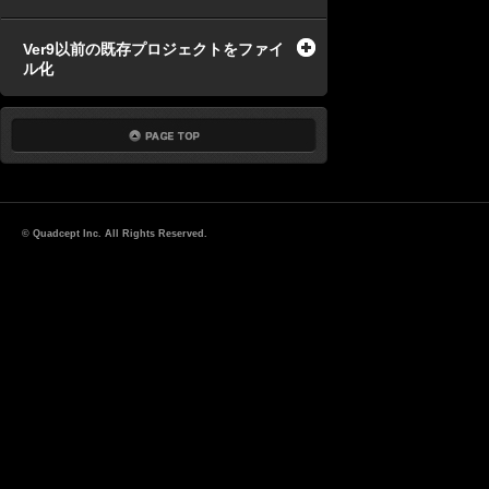
Ver9以前の既存プロジェクトをファイ
ル化
© Quadcept Inc. All Rights Reserved.