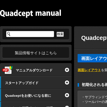
Quadce
製品情報サイトはこちら
画面レイアウ
画面レイアウト
を
マニュアルダウンロード
スタートアップガイド
初期化される
Quadceptをお使いになる前に
・サブウィンド
・ツールバーの