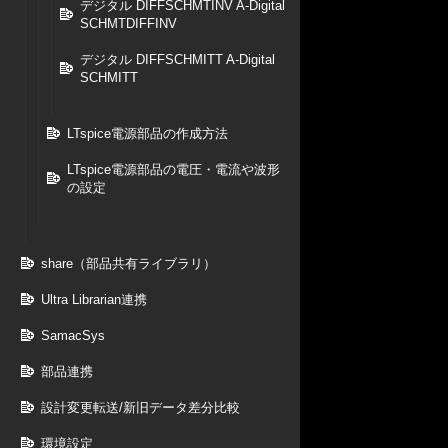
デジタル DIFFSCHMTINV A-Digital
SCHMTDIFFINV
デジタル DIFFSCHMITT A-Digital
SCHMITT
LTspice電源部品の作成方法
LTspice電源部品の電圧・電流や波形
の設定
share（部品共有ライブラリ）
Ultra Librarian連携
SamacSys
部品連携
設計変更転送/新旧データ差分比較
環境設定