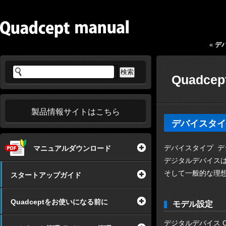
«
デバ
Quadcep
製品情報サイトはこちら
デバイスタイプ 
デバイスタイプ デジタ
マニュアルダウンロード
デジタルデバイスは
そして一般的な理
スタートアップガイド
Quadceptをお使いになる前に
モデル設定
デジタルデバイス C