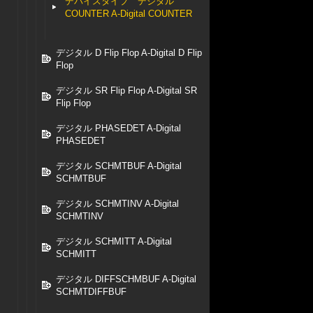
デバイスタイプ デジタル
COUNTER A-Digital COUNTER
デジタル D Flip Flop A-Digital D Flip
Flop
デジタル SR Flip Flop A-Digital SR
Flip Flop
デジタル PHASEDET A-Digital
PHASEDET
デジタル SCHMTBUF A-Digital
SCHMTBUF
デジタル SCHMTINV A-Digital
SCHMTINV
デジタル SCHMITT A-Digital
SCHMITT
デジタル DIFFSCHMBUF A-Digital
SCHMTDIFFBUF