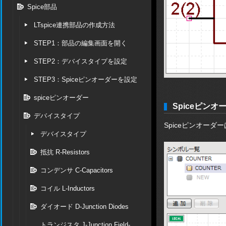
Spice部品
LTspice連携部品の作成方法
STEP1：部品の編集画面を開く
STEP2：デバイスタイプを設定
STEP3：Spiceピンオーダーを設定
spiceピンオーダー
Spiceピンオ
デバイスタイプ
Spiceピンオーダーは、
デバイスタイプ
抵抗 R-Resistors
コンデンサ C-Capacitors
コイル L-Inductors
ダイオード D-Junction Diodes
トランジスタ J-Junction Field-