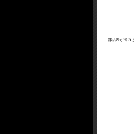
部品表が出力