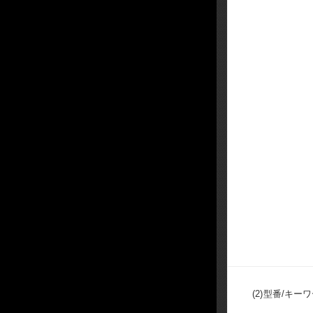
(2)
型番/キー