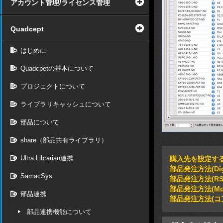
アカウント管理/ライセンス管理
Quadcept
はじめに
Quadcpetの基本について
プロジェクトについて
ライブラリキャッシュについて
部品について
share（部品共有ライブラリ）
Ultra Librarian連携
購入先を設定す
部品発注方法(Digi
SamacSys
部品発注方法(RS 
部品発注方法(Mou
部品連携
部品発注方法(コ
部品連携機能について