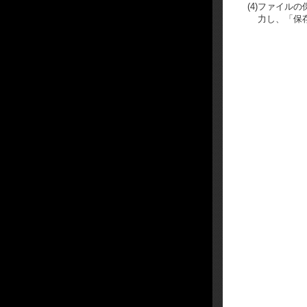
(4)
ファイルの
力し、「保