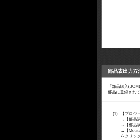
部品表出力方法
「部品購入(BO
部品に登録されてい
(1)
【プロジ
→【部品
→【部品購
→【Mous
をクリッ