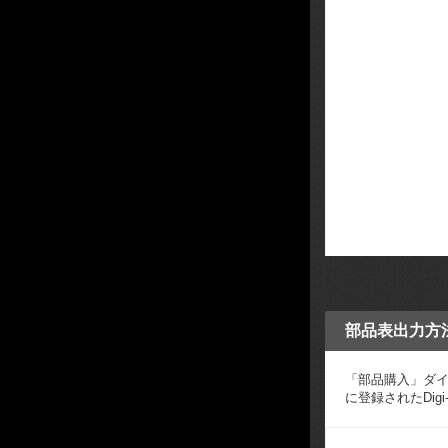
部品表出力方
「部品購入」ダイ
に登録されたDigi