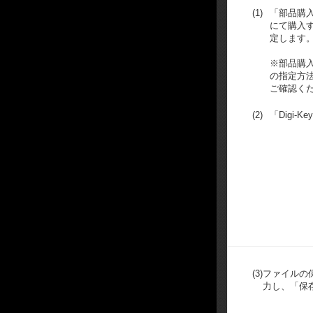
(1)
「部品購入」
にて購入
定します
※部品購
の指定方
ご確認く
(2)
「Digi-
(3)
ファイルの
力し、「保