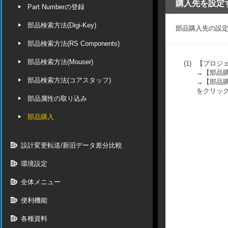
購入先を設定
Part Numberの登録
部品検索方法(Digi-Key)
部品購入先の設
部品検索方法(RS Components)
部品検索方法(Mouser)
(1)
【プロジ
→【部品
部品検索方法(コアスタッフ)
→【部品
をクリッ
部品属性の取り込み
部品購入
設計変更転送/新旧データ差分比較
環境設定
全体メニュー
便利機能
各種資料