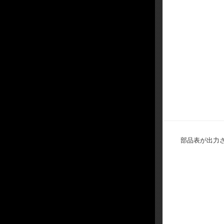
部品表が出力