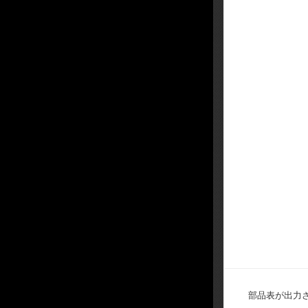
部品表が出力