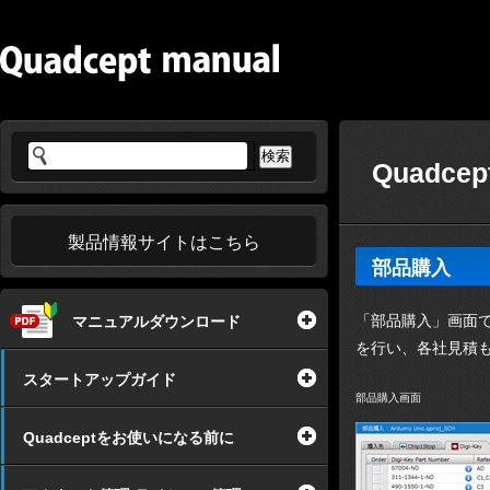
Quadce
製品情報サイトはこちら
部品購入
「部品購入」画面では回
マニュアルダウンロード
を行い、各社見積
スタートアップガイド
部品購入画面
Quadceptをお使いになる前に