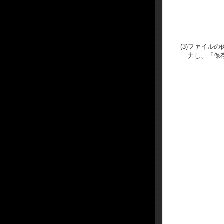
(3)
ファイルの
力し、「保