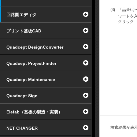
(3)
「品番/
回路図エディタ
ワードを
クリック
プリント基板CAD
Quadcept DesignConverter
Quadcept ProjectFinder
Quadcept Maintenance
Quadcept Sign
Elefab（基板の製造・実装）
検索結果が表
NET CHANGER