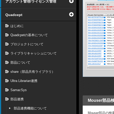
アカウント管理/ライセンス管理
Quadcept
はじめに
Quadcpetの基本について
プロジェクトについて
ライブラリキャッシュについて
部品について
share（部品共有ライブラリ）
Ultra Librarian連携
SamacSys
部品連携
Mouser部品
部品連携機能について
Mouser部品の