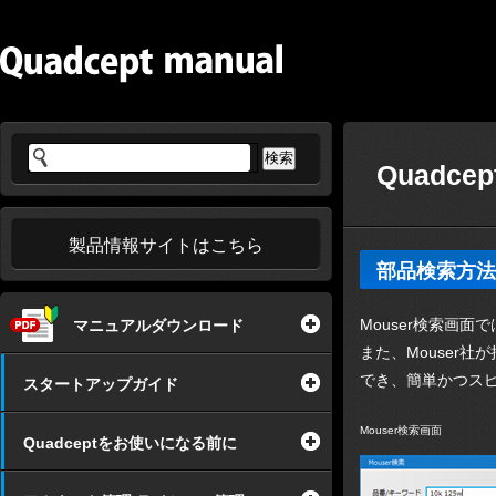
Quadce
製品情報サイトはこちら
部品検索方法(M
Mouser検索画
マニュアルダウンロード
また、Mouser社
でき、簡単かつス
スタートアップガイド
Mouser検索画面
Quadceptをお使いになる前に