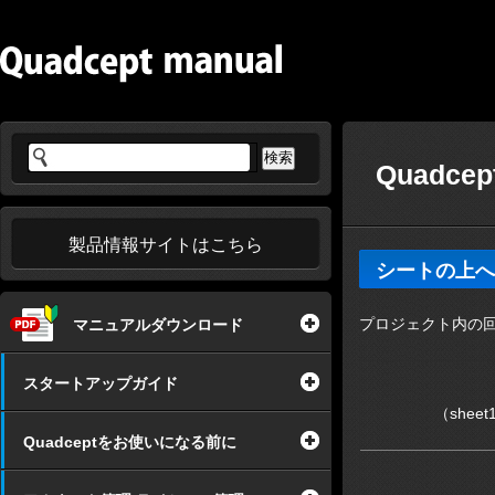
Quadc
製品情報サイトはこちら
シートの上へ
プロジェクト内の
マニュアルダウンロード
スタートアップガイド
（shee
Quadceptをお使いになる前に