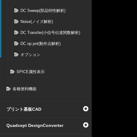
DC Sweep(部品特性解析)
Noise(ノイズ解析)
DC Transfer(小信号伝達関数解析)
DC op pnt(動作点解析)
オプション
SPICE属性表示
各種便利機能
プリント基板CAD
Quadcept DesignConverter