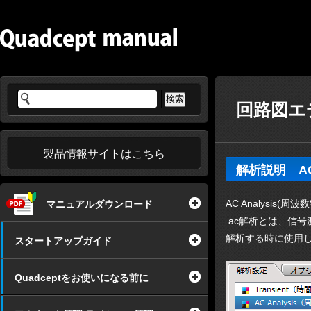
回路図エデ
製品情報サイトはこちら
解析説明 AC 
AC Analysis
マニュアルダウンロード
.ac解析とは、信
解析する時に使用
スタートアップガイド
Quadceptをお使いになる前に