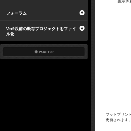
表示さ
フォーラム
Ver9以前の既存プロジェクトをファイ
ル化
フットプリン
更新されます