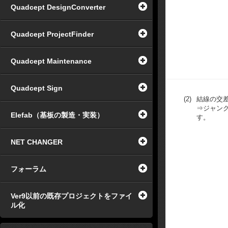
Quadcept DesignConverter
Quadcept ProjectFinder
Quadcept Maintenance
Quadcept Sign
(2)
結線の交
⇒ジャン
Elefab（基板の製造・実装）
す。
NET CHANGER
フォーラム
Ver9以前の既存プロジェクトをファイ
ル化