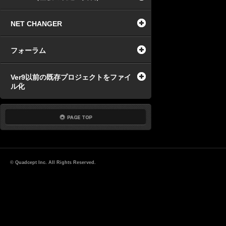
NET CHANGER
フォーラム
Ver9以前の既存プロジェクトをファイ
ル化
© Quadcept Inc. All Rights Reserved.