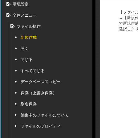
環境設定
【ファイ
全体メニュー
→【新規
で新規作
ファイル操作
選択しク
新規作成
開く
閉じる
すべて閉じる
データベース間コピー
保存（上書き保存）
別名保存
編集中のファイルについて
ファイルのプロパティ