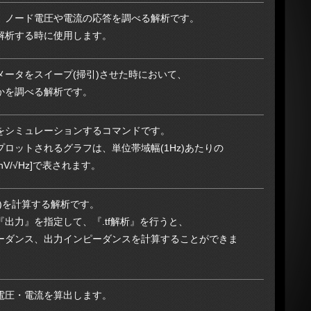
、ノード電圧や電流の応答を調べる解析です。
解析する時に使用します。
ータをスイープ(掃引)させた時において、
かを調べる解析です。
をシミュレーションするコマンドです。
ロットされるグラフは、単位帯域幅(1Hz)あたりの
/√Hz]で表されます。
ion)を計算する解析です。
出力』を指定して、『.tf解析』を行うと、
ピーダンス、出力インピーダンスを計算することができま
電圧・電流を算出します。