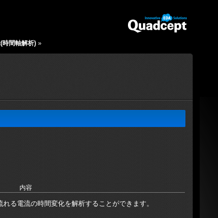
t(時間軸解析)
»
内容
流れる電流の時間変化を解析することができます。