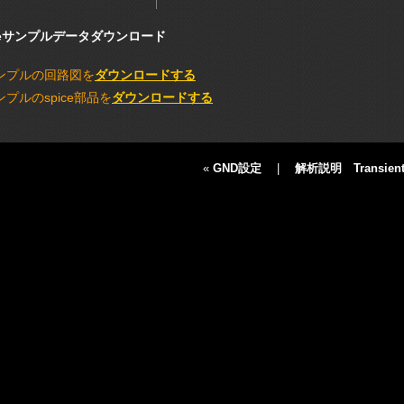
iceサンプルデータダウンロード
ンプルの回路図を
ダウンロードする
ンプルのspice部品を
ダウンロードする
«
GND設定
|
解析説明 Transien