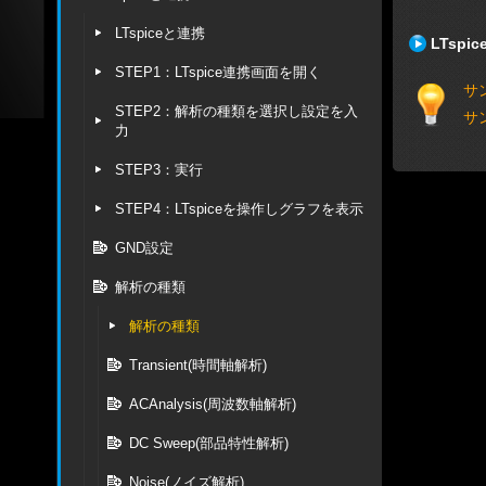
LTspiceと連携
LTsp
STEP1：LTspice連携画面を開く
サ
STEP2：解析の種類を選択し設定を入
サ
力
STEP3：実行
STEP4：LTspiceを操作しグラフを表示
GND設定
解析の種類
解析の種類
Transient(時間軸解析)
ACAnalysis(周波数軸解析)
DC Sweep(部品特性解析)
Noise(ノイズ解析)