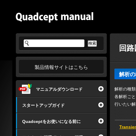
回路
製品情報サイトはこちら
解析の
解析の種類
マニュアルダウンロード
各解析ごと
行いたい解
スタートアップガイド
Quadceptをお使いになる前に
Transi