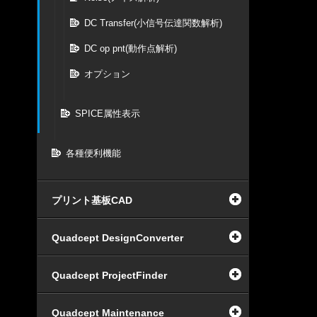
DC Transfer(小信号伝達関数解析)
DC op pnt(動作点解析)
オプション
SPICE属性表示
各種便利機能
プリント基板CAD
Quadcept DesignConverter
Quadcept ProjectFinder
Quadcept Maintenance