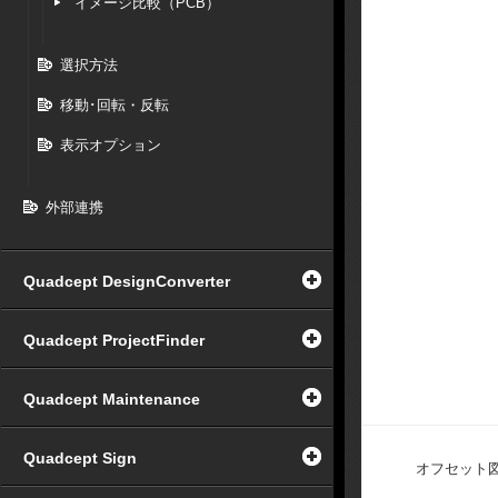
イメージ比較（PCB）
選択方法
移動･回転・反転
表示オプション
外部連携
Quadcept DesignConverter
Quadcept ProjectFinder
Quadcept Maintenance
Quadcept Sign
オフセット