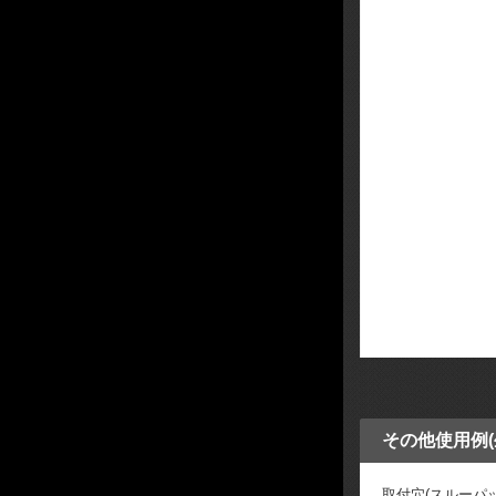
その他使用例
取付穴(スルーパ