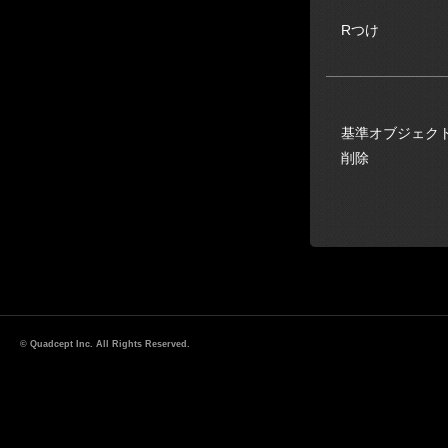
Rつけ
基準オブジェク
削除
© Quadcept Inc. All Rights Reserved.