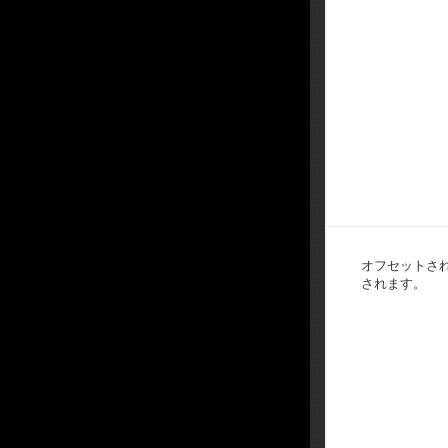
オフセットさ
されます。