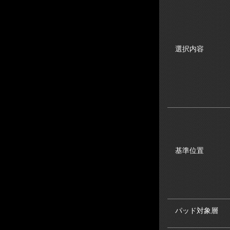
選択内容
基準位置
パッド対象層