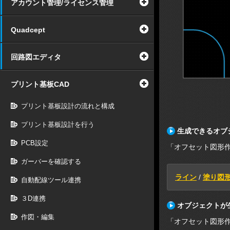
アカウント管理/ライセンス管理
Quadcept
回路図エディタ
プリント基板CAD
プリント基板設計の流れと構成
プリント基板設計を行う
生成できるオブ
PCB設定
「オフセット図形
ガーバーを確認する
ライン
/
塗り図
自動配線ツール連携
３D連携
オブジェクトが
作図・編集
「オフセット図形