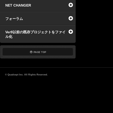
NET CHANGER
フォーラム
Ver9以前の既存プロジェクトをファイ
ル化
© Quadcept Inc. All Rights Reserved.