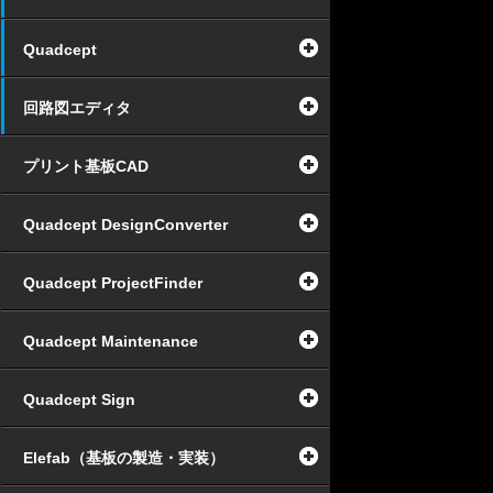
Quadcept
回路図エディタ
プリント基板CAD
Quadcept DesignConverter
Quadcept ProjectFinder
Quadcept Maintenance
Quadcept Sign
Elefab（基板の製造・実装）