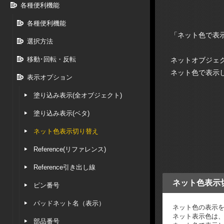
各種便利機能
各種便利機能
「ネット色で表
選択方法
移動･回転・反転
ネットオブジェ
ネット色で表示
表示オプション
塗り込み表示(全オブジェクト)
塗り込み表示(ベタ)
ネット色表示切り替え
Reference(リファレンス)
Reference引き出し線
ネット色表示
ピン番号
パッドネット名（表示）
ネット色の表示
ネット表示色は
部品番号