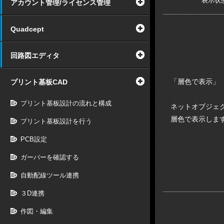
表示状
アカウント管理/ライセンス管理
Quadcept
回路図エディタ
「層色で表示」
プリント基板CAD
プリント基板設計の流れと構成
ネットオブジェ
層色で表示しま
プリント基板設計を行う
PCB設定
ガーバーを確認する
自動配線ツール連携
３D連携
作図・編集