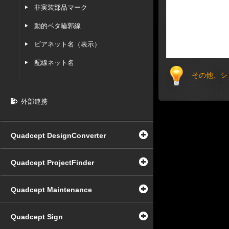
非実装部品マーク
動的ベタ輪郭線
ビアネット名（表示）
配線ネット名
その他、シ
外部連携
Quadcept DesignConverter
Quadcept ProjectFinder
Quadcept Maintenance
Quadcept Sign