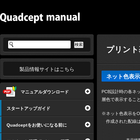
プリント基
製品情報サイトはこちら
ネット色表示
PCB設計時の各ネ
マニュアルダウンロード
層色で表示するこ
スタートアップガイド
※ネット色表示をO
作成された配線は
Quadceptをお使いになる前に