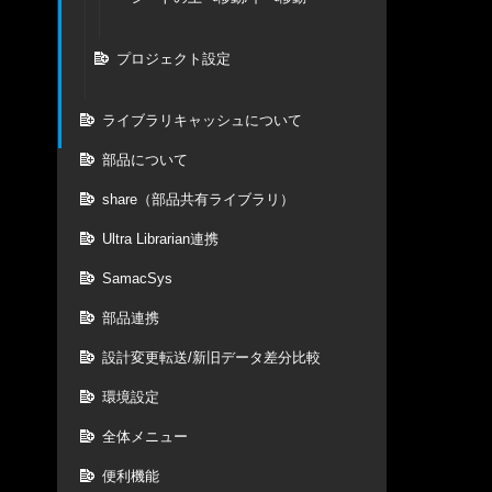
プロジェクト設定
ライブラリキャッシュについて
部品について
share（部品共有ライブラリ）
Ultra Librarian連携
SamacSys
部品連携
設計変更転送/新旧データ差分比較
環境設定
全体メニュー
便利機能