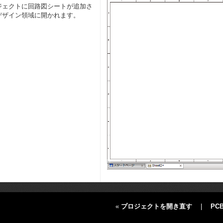
ジェクトに回路図シートが追加さ
デザイン領域に開かれます。
«
プロジェクトを開き直す
|
PC