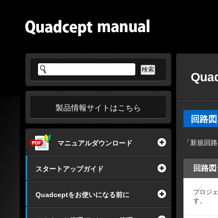
Qua
製品情報サイトはこちら
回路図
「新規回路
マニュアルダウンロード
回路図
スタートアップガイド
プロジ
Quadceptをお使いになる前に
す。