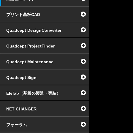
プリント基板CAD
Quadcept DesignConverter
Quadcept ProjectFinder
Quadcept Maintenance
Quadcept Sign
Elefab（基板の製造・実装）
NET CHANGER
フォーラム