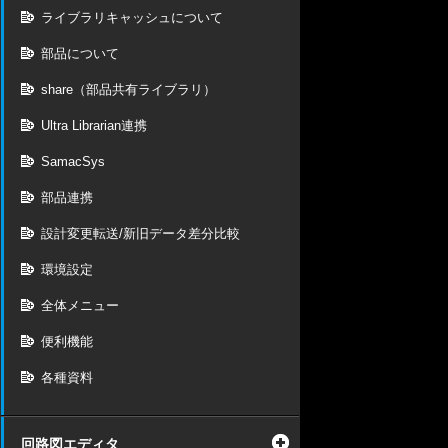
ライブラリキャッシュについて
部品について
share（部品共有ライブラリ）
Ultra Librarian連携
SamacSys
部品連携
設計変更転送/新旧データ差分比較
環境設定
全体メニュー
便利機能
各種資料
回路図エディタ