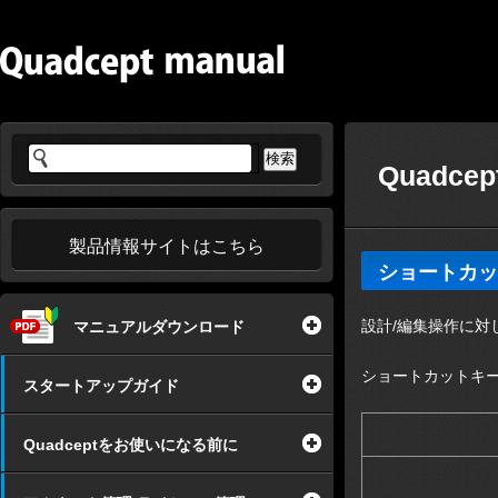
Quadce
製品情報サイトはこちら
ショートカッ
設計/編集操作に
マニュアルダウンロード
ショートカットキ
スタートアップガイド
Quadceptをお使いになる前に