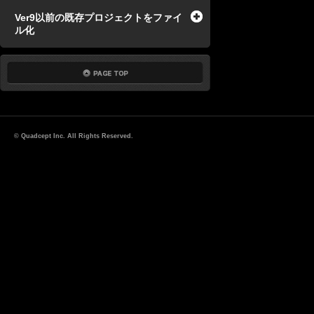
Ver9以前の既存プロジェクトをファイ
ル化
© Quadcept Inc. All Rights Reserved.